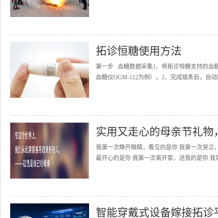
拓诊恒糖使用方法
第一步 血糖数据采集1、将拓诊恒糖支持的血
血糖仪OGM-112为例）。2、完成插条后，自动
实用又走心的母亲节礼物
我第一次睁开眼睛，看见的是你 我第一次哭泣
最开心的是你 我第一次离开家，送我的是你 我
智能穿戴式设备嫁接拓诊