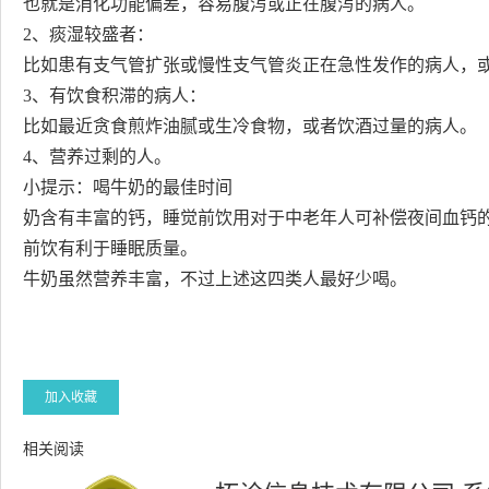
也就是消化功能偏差，容易腹泻或正在腹泻的病人。
2、痰湿较盛者：
比如患有支气管扩张或慢性支气管炎正在急性发作的病人，
3、有饮食积滞的病人：
比如最近贪食煎炸油腻或生冷食物，或者饮酒过量的病人。
4、营养过剩的人。
小提示：喝牛奶的最佳时间
奶含有丰富的钙，睡觉前饮用对于中老年人可补偿夜间血钙
前饮有利于睡眠质量。
牛奶虽然营养丰富，不过上述这四类人最好少喝。
加入收藏
相关阅读