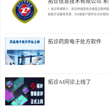
拓诊信息技术有限公司 
1. 拓诊商城释义：拓诊商城是拓诊垂直互联
能医疗设备等资源，为B端客户提供合法合规的健
拓诊药房电子处方软件
...
拓诊AI问诊上线了
...