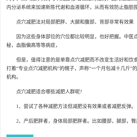
内分泌系统来加速新陈代谢和血液循环，从而有效防止脂肪
点穴减肥法对局部肥胖、大腿和腹部、背部非常有效果
因为这些身体部位的穴位都比较明显，也好把握。中医
秘，血脂偏高等等病症，
但是，值得注意的是单靠点穴减肥而不改变生活好和饮
打着“专业点穴减肥机构”的幌子，声称“一个月包减十几斤
机构。
点穴减肥适合哪些减肥人群呢?
1、尝试了各种减肥方法但减肥没有效果或者减肥反弹。
2、产后肥胖者，身体局部肥胖者。比如腰部，腿部，