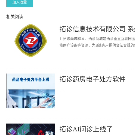
加入收藏
相关阅读
拓诊信息技术有限公司 
1. 拓诊商城释义：拓诊商城是拓诊垂直互联
能医疗设备等资源，为B端客户提供合法合规的健
拓诊药房电子处方软件
...
拓诊AI问诊上线了