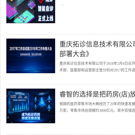
...
重庆拓诊信息技术有限公司召
部署大会》
重庆拓诊信息技术有限公司于2018年2月4日召
术部、医服部和运营部主管分别对2017的工作进
睿智的选择是把药房(店)
我国的医药零售市场大概经历了20年的快速发展
万家，零售市场总规模约3000亿元，其中百强连