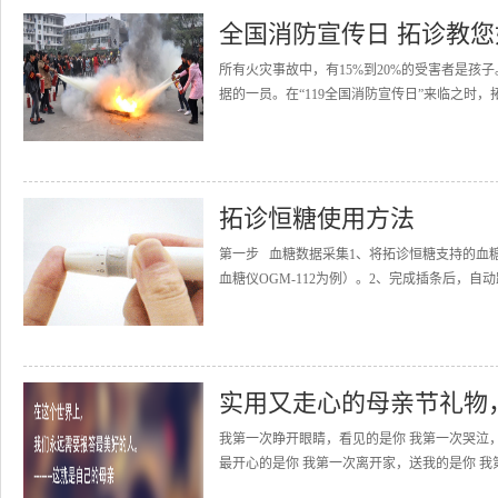
全国消防宣传日 拓诊教
所有火灾事故中，有15%到20%的受害者是
据的一员。在“119全国消防宣传日”来临之时，
拓诊恒糖使用方法
第一步 血糖数据采集1、将拓诊恒糖支持的血
血糖仪OGM-112为例）。2、完成插条后，自动
实用又走心的母亲节礼物
我第一次睁开眼睛，看见的是你 我第一次哭泣
最开心的是你 我第一次离开家，送我的是你 我