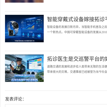
智能穿戴式设备嫁接拓诊
智能设备的发展日新月异，当智能手机普及之
一个新热点。中国可穿戴智能设备的发展从2010
拓诊医生是交巡警平台的
道路交通的发展和进步给人类带来无限的生活
带来很大的灾难，交通事故已经被誉为当今社会的
发表评论：