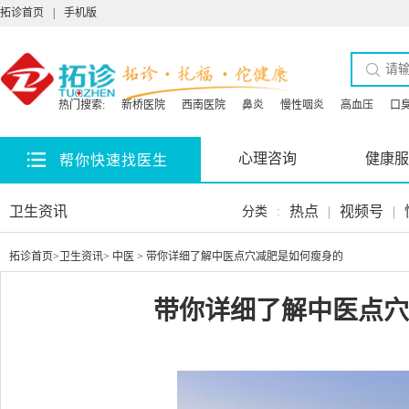
拓诊首页
|
手机版
热门搜索:
新桥医院
西南医院
鼻炎
慢性咽炎
高血压
口
心理咨询
健康服
帮你快速找医生
卫生资讯
热点
|
视频号
|
分类
:
拓诊首页
>
卫生资讯
>
中医
> 带你详细了解中医点穴减肥是如何瘦身的
带你详细了解中医点穴