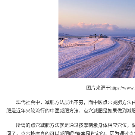
图片来源于https://www.h
现代社会中，减肥方法层出不穷，而中医点穴减肥方法
肥是近年来较流行的中医减肥方法，点穴减肥是如果做到减肥
所谓的点穴减肥方法就是通过按摩刺激身体相应穴位，
问了，点穴按摩真的可以减肥呢?答案是肯定的，因为通过