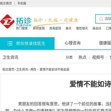
拓诊首页
|
手机版
热门搜索:
新桥医院
西南医院
鼻炎
慢性咽炎
高血压
口
心理咨询
健康服
帮你快速找医生
卫生资讯
热点
|
视频号
|
分类
:
拓诊首页
>
卫生资讯
>
两性
> 爱情不能如诗不能如是
爱情不能如诗
男朋友的回答很有意思，他讲了一个前任的故事，当前
想，为什么不想一起看韩剧？因为我想跟你一起在现实里活