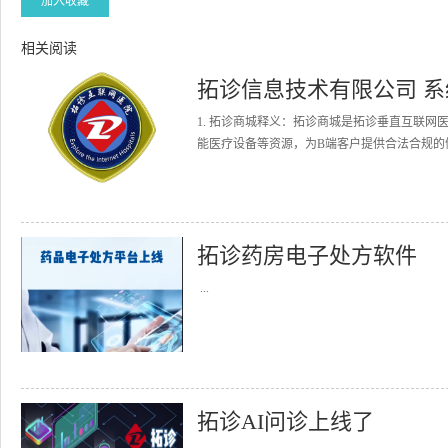
加入收藏
相关阅读
拓诊信息技术有限公司 
1. 拓诊商城释义：拓诊商城是拓诊垂直互联
能医疗设备等资源，为B端客户提供合法合规的健
拓诊药房电子处方软件
...
拓诊AI问诊上线了