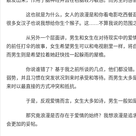
散发出来，作用于脑神经并且在右脑较为敏感。而男生的感
这也就是为什么，女人的浪漫是和你看电影吃西餐逛
很多女汉子也说我想给你生个猴子。这……不算我说的范围
从另外一个层面讲，男生和女生在对待现实中的爱情态
的前任打伞的故事，女生希望男生可以和电视剧里一样，将
而男生则是希望拉着她赶快找一起躲雨的屋檐。
你说谁错了？基于我之前所谈的几点，他们都没错。
弱势，并且习惯在突发状况到来时承受和等待。而男生大多
来时以最直接的方式冲突和抵抗。
于是，反观爱情而言，女生大多如诗，男生一般如
那究竟浪漫是否存在于爱情的始终？我想浪漫是追求
会更加的妥帖。