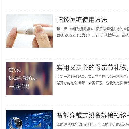
拓诊恒糖使用方法
第一步 血糖数据采集1、将拓诊恒糖支持的血
血糖仪OGM-112为例）。2、完成插条后，自动
实用又走心的母亲节礼物
我第一次睁开眼睛，看见的是你 我第一次哭泣
最开心的是你 我第一次离开家，送我的是你 我
智能穿戴式设备嫁接拓诊
智能设备的发展日新月异，当智能手机普及之