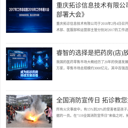
重庆拓诊信息技术有限公司召
部署大会》
重庆拓诊信息技术有限公司于2018年2月4日召
术部、医服部和运营部主管分别对2017的工作进
睿智的选择是把药房(店)
我国的医药零售市场大概经历了20年的快速发展
万家，零售市场总规模约3000亿元，其中百强连
全国消防宣传日 拓诊教
所有火灾事故中，有15%到20%的受害者是
据的一员。在“119全国消防宣传日”来临之时，