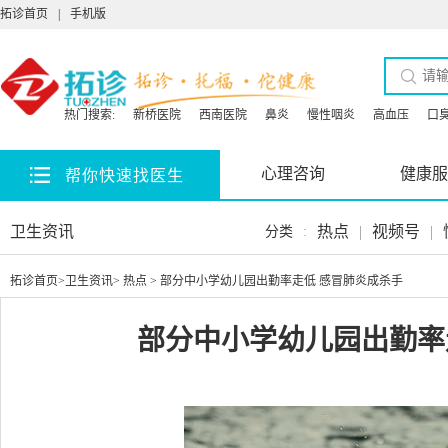
拓诊首页
|
手机版
热门搜索:
新桥医院
西南医院
鼻炎
慢性咽炎
高血压
口
心理咨询
健康服
帮你快速找医生
卫生资讯
热点
|
视频号
|
分类
:
拓诊首页
>
卫生资讯
>
热点
> 部分中小学幼儿园出勤率走低 感冒肺炎成杀手
部分中小学幼儿园出勤率