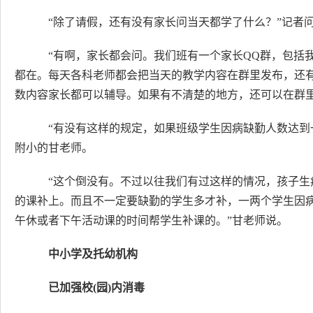
“除了请假，还有没有家长问当天都学了什么？”记者
“有啊，家长都会问。我们班有一个家长QQ群，包括
都在。每天各科老师都会把当天的教学内容在群里发布，还
数内容家长都可以辅导。如果有不清楚的地方，还可以在群里
“有没有这样的规定，如果班级学生因病缺勤人数达到
附小的甘老师。
“这个倒没有。不过以往我们有过这样的情况，孩子生
的课补上。而且不一定要缺勤的学生多才补，一两个学生因
午休或者下午活动课的时间帮学生补课的。”甘老师说。
中小学及托幼机构
已加强校(园)内消毒