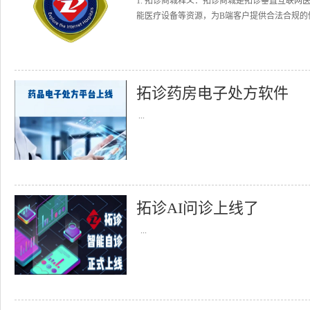
1. 拓诊商城释义：拓诊商城是拓诊垂直互联
能医疗设备等资源，为B端客户提供合法合规的健
拓诊药房电子处方软件
...
拓诊AI问诊上线了
...