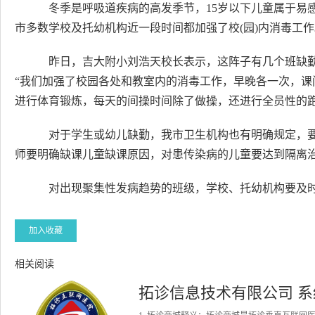
冬季是呼吸道疾病的高发季节，15岁以下儿童属于易
市多数学校及托幼机构近一段时间都加强了校(园)内消毒工作
昨日，吉大附小刘浩天校长表示，这阵子有几个班缺勤
“我们加强了校园各处和教室内的消毒工作，早晚各一次，
进行体育锻炼，每天的间操时间除了做操，还进行全员性的跑
对于学生或幼儿缺勤，我市卫生机构也有明确规定，要
师要明确缺课儿童缺课原因，对患传染病的儿童要达到隔离
对出现聚集性发病趋势的班级，学校、托幼机构要及
加入收藏
相关阅读
拓诊信息技术有限公司 