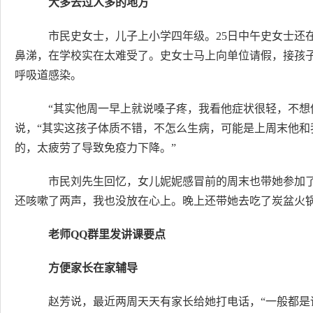
大多去过人多的地方
市民史女士，儿子上小学四年级。25日中午史女士还
鼻涕，在学校实在太难受了。史女士马上向单位请假，接孩子
呼吸道感染。
“其实他周一早上就说嗓子疼，我看他症状很轻，不想
说，“其实这孩子体质不错，不怎么生病，可能是上周末他
的，太疲劳了导致免疫力下降。”
市民刘先生回忆，女儿妮妮感冒前的周末也带她参加了
还咳嗽了两声，我也没放在心上。晚上还带她去吃了炭盆火锅
老师QQ群里发讲课要点
方便家长在家辅导
赵芳说，最近两周天天有家长给她打电话，“一般都是