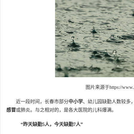
图片来源于https://www.h
近一段时间，长春市部分
中小学
、幼儿园缺勤人数较多，
感冒
或肺炎。与之相对的，是各大医院的儿科爆满。
“昨天缺勤5人，今天缺勤7人”