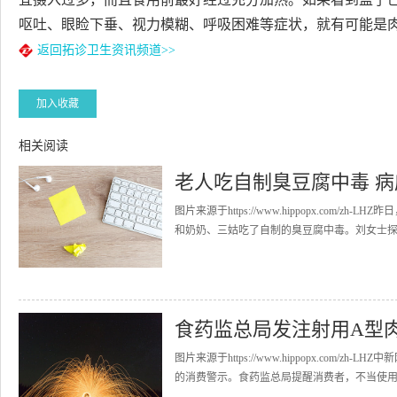
呕吐、眼睑下垂、视力模糊、呼吸困难等症状，就有可能是
返回拓诊卫生资讯频道>>
加入收藏
相关阅读
老人吃自制臭豆腐中毒 病
图片来源于https://www.hippopx.com
和奶奶、三姑吃了自制的臭豆腐中毒。刘女士探望I
食药监总局发注射用A型
图片来源于https://www.hippopx.com
的消费警示。食药监总局提醒消费者，不当使用注