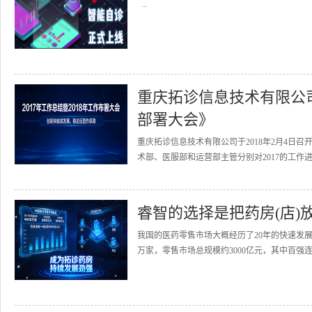
...
重庆拓诊信息技术有限公司召
部署大会》
重庆拓诊信息技术有限公司于2018年2月4日召
术部、医服部和运营部主管分别对2017的工作进
睿智的选择是把药房(店)
我国的医药零售市场大概经历了20年的快速发展
万家，零售市场总规模约3000亿元，其中百强连