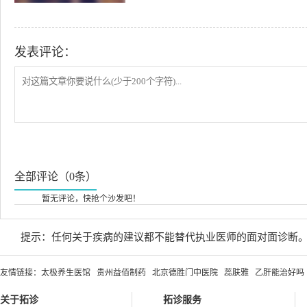
发表评论：
全部评论（0条）
暂无评论，快抢个沙发吧！
提示：任何关于疾病的建议都不能替代执业医师的面对面诊断
友情链接：
太极养生医馆
贵州益佰制药
北京德胜门中医院
蕊肤雅
乙肝能治好吗
关于拓诊
拓诊服务