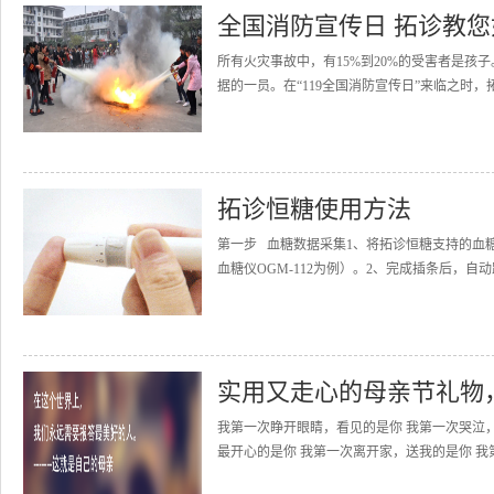
全国消防宣传日 拓诊教
所有火灾事故中，有15%到20%的受害者是
据的一员。在“119全国消防宣传日”来临之时，
拓诊恒糖使用方法
第一步 血糖数据采集1、将拓诊恒糖支持的血
血糖仪OGM-112为例）。2、完成插条后，自动
实用又走心的母亲节礼物
我第一次睁开眼睛，看见的是你 我第一次哭泣
最开心的是你 我第一次离开家，送我的是你 我