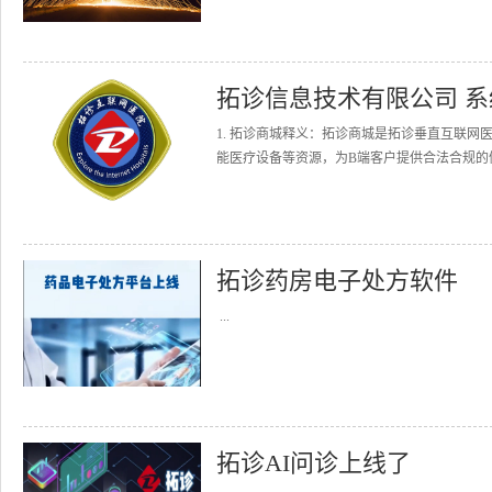
拓诊信息技术有限公司 
1. 拓诊商城释义：拓诊商城是拓诊垂直互联
能医疗设备等资源，为B端客户提供合法合规的健
拓诊药房电子处方软件
...
拓诊AI问诊上线了