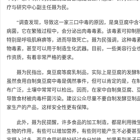
疗与研究中心副主任聂为民。
“调查发现，导致这一家三口中毒的原因，是臭豆腐中含
病菌，它在繁殖过程中，会分泌出肉毒毒素。该毒素可抑制
特别是呼吸肌麻痹等，进而导致死亡。聂为民强调，这种毒
物毒素，甚至可以用于制造生化武器。目前，一些美容行业
作资质，有着非常严格的要求。
聂为民指出，臭豆腐等腐乳制品，实际上是豆腐的发酵
虽然食用自制臭豆腐中毒是偶然事件，但可以肯定的是，在
布广泛，土壤中常常可以检出。因而，在家中自制臭豆腐、
导致食材被肉毒杆菌污染。建议公众尽量不要自制发酵豆制
家生产的产品，这样安全性更有保障。
此外，聂为民提醒，许多食品的加工制造，都是利用微
生物的作用，有些可以增加营养，有些则可能产生不必要甚
宜摄入过多，而且食用前最好经过充分加热。如果看到盖子