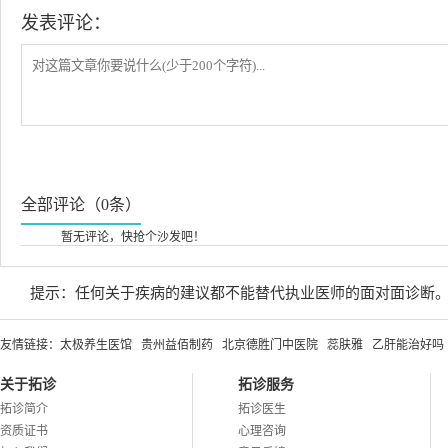
发表评论：
全部评论（0条）
暂无评论，快抢个沙发吧！
提示：任何关于疾病的建议都不能替代执业医师的面对面诊断
友情链接：
太极养生医馆
贵州益佰制药
北京德胜门中医院
蕊肤雅
乙肝能治好吗
关于拓诊
拓诊服务
拓诊简介
拓诊医生
资质证书
心理咨询