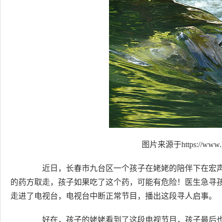
图片来源于https://www.h
近日，长春市九台区一个孩子在姥姥的陪伴下在宏声
的药方取走，孩子如果吃了这个药，可能有危险！医生急寻
走进了电视台，电视台中断正常节目，播出这段寻人启事。
好在，孩子的姥姥看到了这段电视节目，孩子最后也