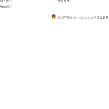
加入我们
意见反馈
联系我们
渝公网安备 50019002502031号
互联网药品