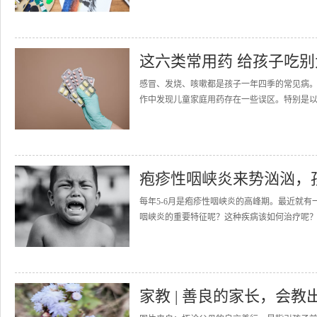
这六类常用药 给孩子吃别
感冒、发烧、咳嗽都是孩子一年四季的常见病
作中发现儿童家庭用药存在一些误区。特别是以
疱疹性咽峡炎来势汹汹，
每年5-6月是疱疹性咽峡炎的高峰期。最近就
咽峡炎的重要特征呢？这种疾病该如何治疗呢？
家教 | 善良的家长，会