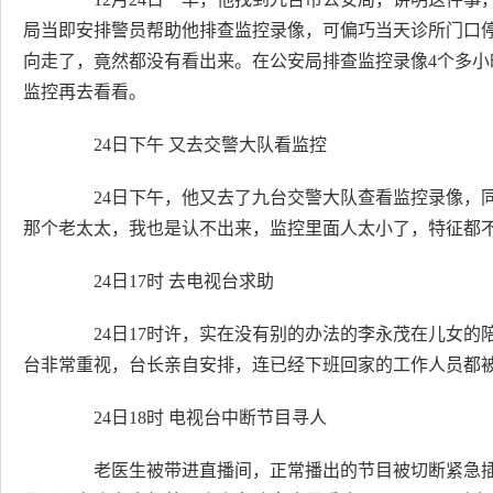
局当即安排警员帮助他排查监控录像，可偏巧当天诊所门口
向走了，竟然都没有看出来。在公安局排查监控录像4个多
监控再去看看。
24日下午 又去交警大队看监控
24日下午，他又去了九台交警大队查看监控录像，同
那个老太太，我也是认不出来，监控里面人太小了，特征都不
24日17时 去电视台求助
24日17时许，实在没有别的办法的李永茂在儿女的
台非常重视，台长亲自安排，连已经下班回家的工作人员都
24日18时 电视台中断节目寻人
老医生被带进直播间，正常播出的节目被切断紧急插播