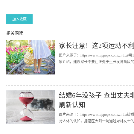
加入收藏
相关阅读
家长注意！这2项运动不
图片来源于：https://www.hippopx.com
家介绍，建议家长不要让正处于生长发育阶段的孩
结婚6年没孩子 查出丈夫
刷新认知
图片来源于：https://www.hippopx.co
对人体的认知。据温医大附一院通过对林女士的爱