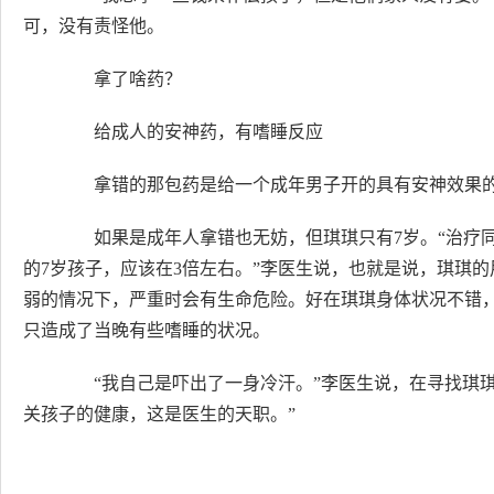
可，没有责怪他。
拿了啥药？
给成人的安神药，有嗜睡反应
拿错的那包药是给一个成年男子开的具有安神效果的
如果是成年人拿错也无妨，但琪琪只有7岁。“治疗同
的7岁孩子，应该在3倍左右。”李医生说，也就是说，琪琪
弱的情况下，严重时会有生命危险。好在琪琪身体状况不错
只造成了当晚有些嗜睡的状况。
“我自己是吓出了一身冷汗。”李医生说，在寻找琪琪
关孩子的健康，这是医生的天职。”