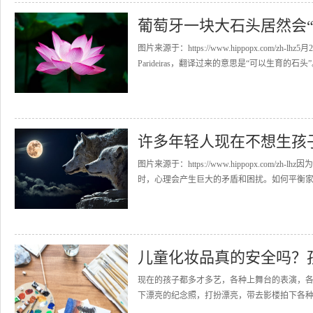
葡萄牙一块大石头居然会“
图片来源于：https://www.hippopx.com/
Parideiras，翻译过来的意思是“可以生育的石头”。
许多年轻人现在不想生孩
图片来源于：https://www.hippopx.co
时，心理会产生巨大的矛盾和困扰。如何平衡家庭
儿童化妆品真的安全吗？
现在的孩子都多才多艺，各种上舞台的表演，
下漂亮的纪念照，打扮漂亮，带去影楼拍下各种