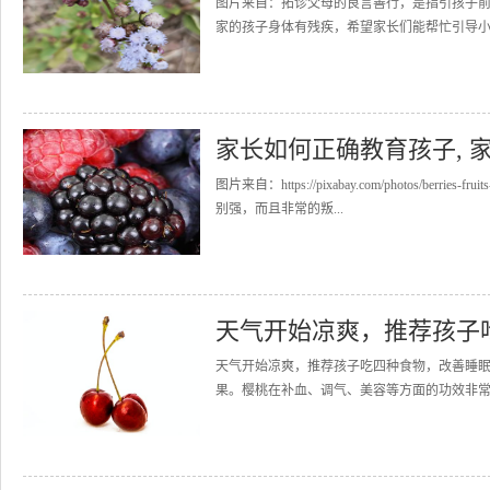
图片来自：拓诊父母的良言善行，是指引孩子
家的孩子身体有残疾，希望家长们能帮忙引导小朋
家长如何正确教育孩子, 
图片来自：https://pixabay.com/photos/berr
别强，而且非常的叛...
天气开始凉爽，推荐孩子
天气开始凉爽，推荐孩子吃四种食物，改善睡眠
果。樱桃在补血、调气、美容等方面的功效非常突