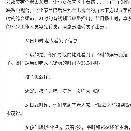
号那天有个老太领着一个小女孩来这里看病……”24日18时
联系电视台。这个节目随后在九台电视台的屏幕下方以文字的
时的综合频道、21时的有线频道轮番播出。节目播出时，李
的不少工作人员率先转发，消息迅速转发了出去。
24日19时 老人看到了信息
幸运的是，他们寻找的姥姥看到了19时的娱乐频道，
子。此时距当初老人抓错药的时间为35.5小时。
孩子怎么样？
还好，孩子只吃一次药，没啥大问题
24日21时许，他们来到了老人家。“我去之前特别紧
永茂说。
女孩叫琪琪(化名)，只有7岁，平时和姥姥姥爷生活