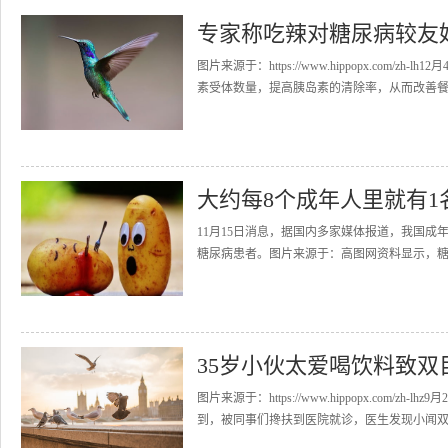
专家称吃辣对糖尿病较友
图片来源于：https://www.hippopx.co
素受体数量，提高胰岛素的清除率，从而改善餐后
大约每8个成年人里就有
11月15日消息，据国内多家媒体报道，我国成
糖尿病患者。图片来源于：高图网资料显示，糖
35岁小伙太爱喝饮料致
图片来源于：https://www.hippopx.co
到，被同事们搀扶到医院就诊，医生发现小闻双眼