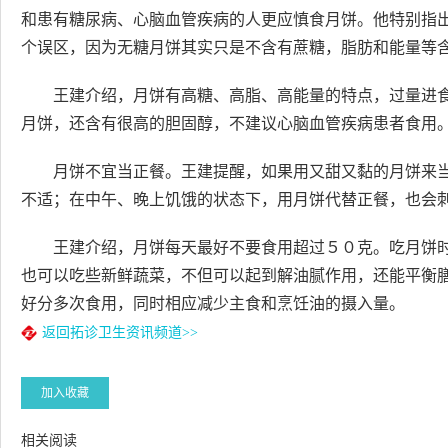
和患有糖尿病、心脑血管疾病的人更应慎食月饼。他特别指出
个误区，因为无糖月饼其实只是不含有蔗糖，脂肪和能量等
王建介绍，月饼有高糖、高脂、高能量的特点，过量进
月饼，还含有很高的胆固醇，不建议心脑血管疾病患者食用
月饼不宜当正餐。王建提醒，如果用又甜又黏的月饼来
不适；在中午、晚上饥饿的状态下，用月饼代替正餐，也会
王建介绍，月饼每天最好不要食用超过５０克。吃月饼
也可以吃些新鲜蔬菜，不但可以起到解油腻作用，还能平衡
好分多次食用，同时相应减少主食和烹饪油的摄入量。
返回拓诊卫生资讯频道>>
加入收藏
相关阅读