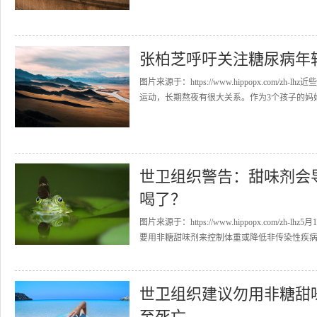
张柏芝呼吁关注糖尿病年
图片来源于：https://www.hippopx.c
运动，长期熬夜有很大关系。作为3个孩子的妈妈
世卫组织警告：甜味剂会
喝了？
图片来源于：https://www.hippopx.co
要用非糖甜味剂来控制体重或降低非传染性疾病风险
世卫组织建议勿用非糖甜
至死亡