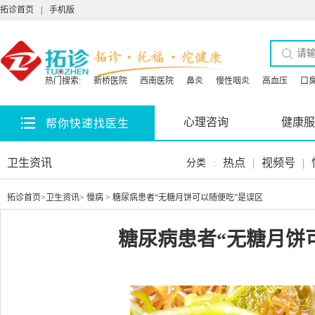
拓诊首页
|
手机版
热门搜索:
新桥医院
西南医院
鼻炎
慢性咽炎
高血压
口
心理咨询
健康服
帮你快速找医生
卫生资讯
热点
|
视频号
|
分类
:
拓诊首页
>
卫生资讯
>
慢病
> 糖尿病患者“无糖月饼可以随便吃”是误区
糖尿病患者“无糖月饼