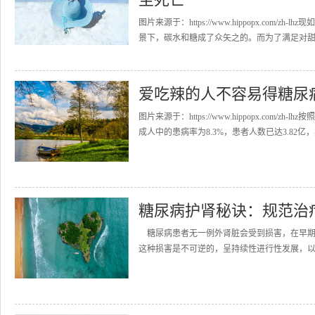
图片来源于：https://www.hippopx.c
景下，碳水和糖成了众矢之的。而为了满足对甜味
爱吃辣的人不容易得糖尿
图片来源于：https://www.hippopx.com
成人中的患病率为8.3%，患者人数已达3.82亿，其
糖尿病护肾秘诀：规范治
糖尿病患者无一例外肾脏会受到损害，在早期
这种损害是不可逆的，呈持续性进行性发展，以