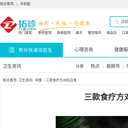
拓诊首页
|
手机版
热门搜索:
新桥医院
西南医院
鼻炎
慢性咽炎
高血压
口
心理咨询
健康服
帮你快速找医生
卫生资讯
热点
|
视频号
|
分类
:
拓诊首页
>
卫生资讯
>
中医
> 三款食疗方对抗白发
三款食疗方