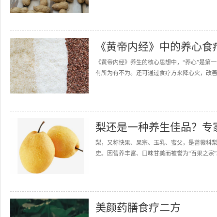
《黄帝内经》中的养心食
《黄帝内经》养生的核心思想中，“养心”是第
有所为有不为。还可通过食疗方来降心火，改善
梨还是一种养生佳品？专
梨，又称快果、果宗、玉乳、蜜父，是蔷薇科梨
史。因营养丰富、口味甘美而被誉为“百果之宗”
美颜药膳食疗二方