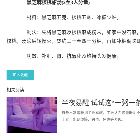
黑芝麻核桃甜汤(2至3人分量)
材料：黑芝麻五克、核桃五颗、冰糖少许。
制法：先将黑芝麻及核桃磨成粉末，如家中没石磨，
核桃，汤滚后转慢火，煲约三十至四十分钟，再加冰糖调味
功效：补肝、肾、抗氧化及维持头发健康。
加入收藏
相关阅读
半夜易醒 试试这“一粥一
有些人常常睡到半夜易醒，中医认为这是肝阴
上亢，出现烦躁、兴奋、焦虑等表现。