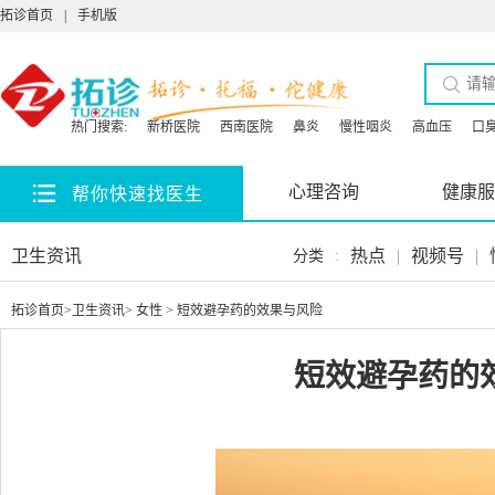
拓诊首页
|
手机版
热门搜索:
新桥医院
西南医院
鼻炎
慢性咽炎
高血压
口
心理咨询
健康服
帮你快速找医生
卫生资讯
热点
|
视频号
|
分类
:
拓诊首页
>
卫生资讯
>
女性
> 短效避孕药的效果与风险
短效避孕药的