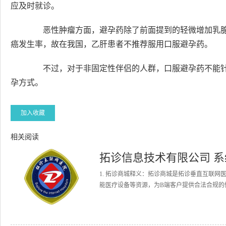
应及时就诊。
恶性肿瘤方面，避孕药除了前面提到的轻微增加乳腺
癌发生率，故在我国，乙肝患者不推荐服用口服避孕药。
不过，对于非固定性伴侣的人群，口服避孕药不能针
孕方式。
加入收藏
相关阅读
拓诊信息技术有限公司 
1. 拓诊商城释义：拓诊商城是拓诊垂直互联
能医疗设备等资源，为B端客户提供合法合规的健