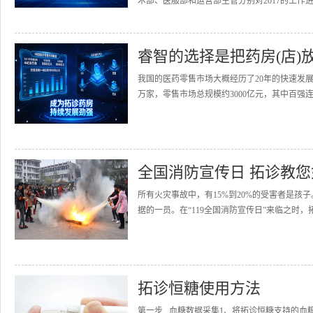
术部、医服部和运营部主管分别对2017的工作进
睿智的选择是把药房(店)
我国的医药零售市场大概经历了20年的快速发展
万家，零售市场总规模约3000亿元，其中百强连
全国消防宣传日 拓诊教
所有火灾事故中，有15%到20%的受害者是
据的一员。在“119全国消防宣传日”来临之时，
拓诊恒糖使用方法
第一步 血糖数据采集1、将拓诊恒糖支持的血