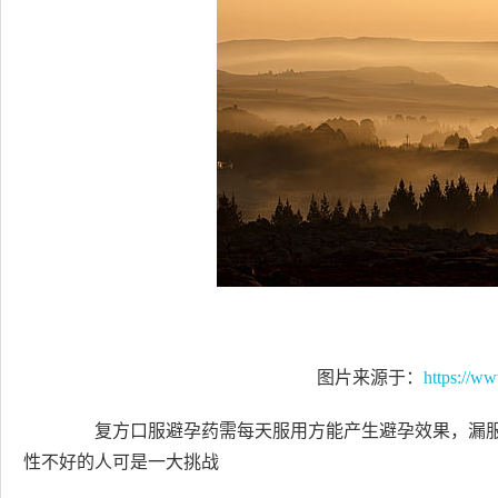
图片来源于：
https://w
复方口服避孕药需每天服用方能产生避孕效果，漏服
性不好的人可是一大挑战