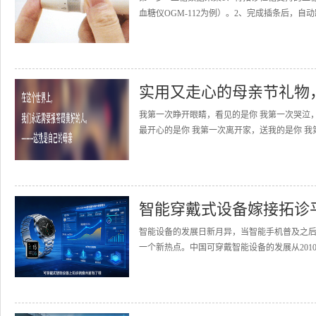
血糖仪OGM-112为例）。2、完成插条后，自动
实用又走心的母亲节礼物
我第一次睁开眼睛，看见的是你 我第一次哭泣
最开心的是你 我第一次离开家，送我的是你 我
智能穿戴式设备嫁接拓诊
智能设备的发展日新月异，当智能手机普及之
一个新热点。中国可穿戴智能设备的发展从2010