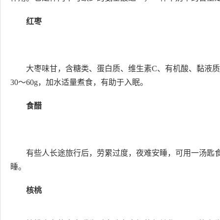
红枣
大枣味甘，含糖类、蛋白质、维生素C、有机酸、黏液
30～60g，加水适量煮食，有助于入眠。
食醋
有些人长途旅行后，劳累过度，夜难安睡，可用一汤匙
睡。
核桃