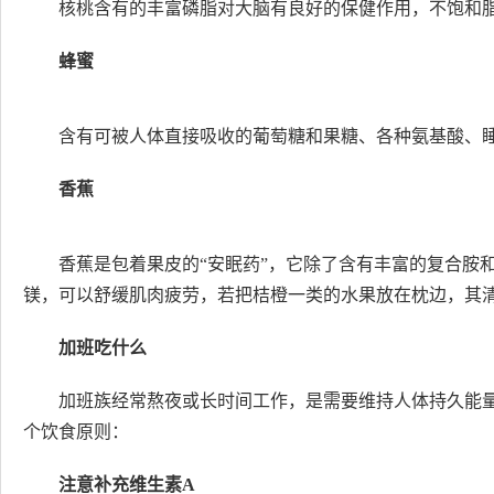
核桃含有的丰富磷脂对大脑有良好的保健作用，不饱和
蜂蜜
含有可被人体直接吸收的葡萄糖和果糖、各种氨基酸、
香蕉
香蕉是包着果皮的“安眠药”，它除了含有丰富的复合胺和
镁，可以舒缓肌肉疲劳，若把桔橙一类的水果放在枕边，其
加班吃什么
加班族经常熬夜或长时间工作，是需要维持人体持久能
个饮食原则：
注意补充维生素A