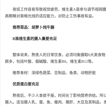
夜班工作容易导致视觉疲劳，维生素A是参与调节视网
高眼睛对昏暗光线的适应能力，对防止工伤事故有益。
推荐菜品：胡萝卜炖牛腩
B族维生素的摄入量要充足
整体说来，熬夜人的日常饮食，必须均衡摄取6大类食物
颇多，包括叶酸、烟碱酸、维生素B6、维生素B12等。
推荐食材：深绿色蔬菜、豆制品、鱼类、动物肝脏
优质蛋白要充足
熬夜后，不少人食欲不振，时间长了影响营养供给。所
摄入。适当摄入乳、蛋、鱼、瘦肉、猪肝、大豆及其制品，