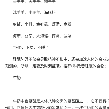
喜羊羊、美羊羊、懒羊羊
沸羊羊、小肥羊、海底捞
麻酱、小料、金针菇、虾滑、宽粉
海带、豆芽、大海螺、茼蒿、菠菜...
TMD，下楼，不睡了！
睡眠障碍不仅会导致精神不集中，还会加速人体的衰老
预测的，所以一定要及时调整哦。推荐6种改善睡眠的食物：
牛奶
牛奶中色氨酸是人体八种必需的氨基酸之一，它不仅有
作用。它是体内不可缺少的氨基酸之一，一杯牛奶中的含量