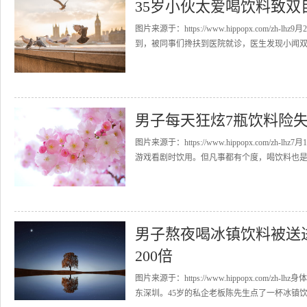
35岁小伙太爱喝饮料致
图片来源于：https://www.hippopx.co
到，被同事们搀扶到医院就诊，医生发现小闻双眼
男子每天狂炫7瓶饮料险
图片来源于：https://www.hippopx.co
游戏看剧时饮用。但凡事都有个度，喝饮料也是如
男子熬夜喝冰镇饮料被送进
200倍
图片来源于：https://www.hippopx.com
东深圳。45岁的私企老板陈先生点了一杯冰镇饮料