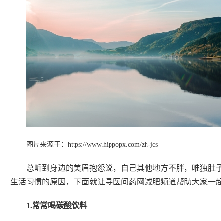
图片来源于：
https://www.hippopx.com/zh-jcs
总听到身边的美眉抱怨说，自己其他地方不胖，唯独肚
生活习惯的原因，下面就让寻医问药网减肥频道帮助大家一起
1.常常喝碳酸饮料