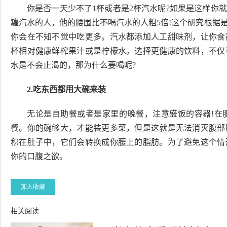
你是否一天少不了1杯或者是2杯汽水呢?如果是这样你
罐汽水的人，他的腰围比不喝汽水的人粗5倍!这个研究根据
你会在不知不觉中吃更多。汽水都添加人工甜味剂，让你食
杯相对健康鲜榨果汁或是柠檬水。选择更健康的饮料，不仅
水是不会止渴的，那为什么要喝呢?
2.吃东西都用大碗来装
无论是自助餐或者是家里的晚餐，注意盛饭的容器!在
餐。你的碗够大，才能装更多菜，但是这就是无法消灭腹部
积在肚子中，它们会转换成你腰上的脂肪。为了避免这个情
你的口腹之欲。
加入收藏
相关阅读