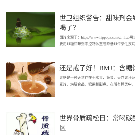
世卫组织警告：甜味剂会
喝了？
图片来源于：https://www.hippopx.co
要用非糖甜味剂来控制体重或降低非传染性疾病风险
还是戒了好！BMJ：含
果糖是一种天然存在于水果、蔬菜、天然果汁及
麦片、烘焙食品、糖果和甜点。在所有糖类中，果糖的
世界骨质疏松日：常喝碳
区