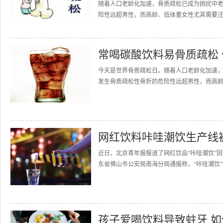
随着人口老龄化加速，骨质疏松已成为困扰中
险性远超男性，而高龄、低体重女性尤其需要注意
常喝碳酸饮料易骨质疏松 
今天是世界骨质疏松日。随着人口老龄化加速
发生骨质疏松性骨折的危险性远超男性，而高龄
网红饮料咔哇潮饮生产线
近日，北京青年报报道了网红饮品“咔哇潮饮”
东省佛山市公安局南海分局通报称，“咔哇潮饮”
孩子爱喝饮料导致蛀牙 