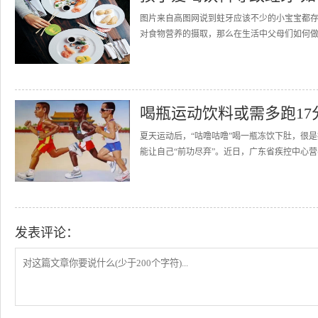
图片来自高图网说到蛀牙应该不少的小宝宝都
对食物营养的摄取，那么在生活中父母们如何做
喝瓶运动饮料或需多跑17
夏天运动后，“咕噜咕噜”喝一瓶冻饮下肚，很是
能让自己“前功尽弃”。近日，广东省疾控中心营
发表评论：