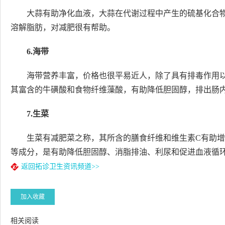
大蒜有助净化血液，大蒜在代谢过程中产生的硫基化合
溶解脂肪，对减肥很有帮助。
6.海带
海带营养丰富，价格也很平易近人，除了具有排毒作用
其富含的牛磺酸和食物纤维藻酸，有助降低胆固醇，排出肠
7.生菜
生菜有减肥菜之称，其所含的膳食纤维和维生素C有助
等成分，是有助降低胆固醇、消脂排油、利尿和促进血液循
返回拓诊卫生资讯频道>>
加入收藏
相关阅读