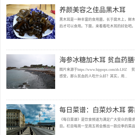
养颜美容之佳品黑木耳
黑木耳是一种丰富的食用菌，长于腐木上，鲜
后才可以食用。下面，来看看吃木耳的好处吧。
海参冰糖加木耳 贫血药
图片来源于https://www.hippopx.co
感受，那么贫血的人吃什么好？其实，用...
每日菜谱：白菜炒木耳 
《每日菜谱》是饮食频道为满足广大受众的需
目。栏目每周一至周五将会推出一款应季的菜品