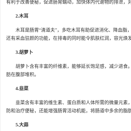
有利于改善便秘，促进肠胃蠕动，加快体内代谢物的排泄，
2.木耳
木耳是肠胃“清道夫”，多吃木耳有助促进消化、降血脂
还有采血驻颜的功能，在排毒的同时能令肌肤红润，容光焕
3.胡萝卜
胡萝卜含有丰富的纤维素，能够延长饱足感，减少进食。
肪在腹部堆积。
4.韭菜
韭菜含有丰富的维生素、蛋白质和人体所需的微量元素
防和治疗便秘，还能增强肠胃活动机能，将肠道中多余的脂
5.大蒜