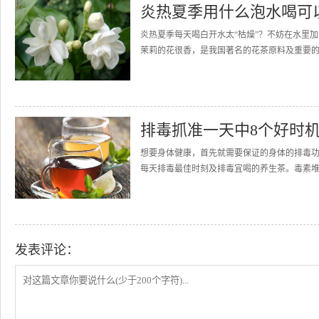
炎热夏季用什么泡水喝可
炎热夏季每天喝白开水太“枯燥”？不妨在水里
茉莉的花很香，是我国著名的花茶原料及重要的
排毒抓准一天中8个好时
想要身体健康，首先就需要保证的身体的排毒
每天排毒最佳时刻及排毒宜喝的养生茶。毒素堆
发表评论：