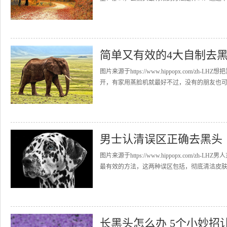
简单又有效的4大自制去
图片来源于https://www.hippopx.co
开，有家用蒸脸机就最好不过，没有的朋友也可以
男士认清误区正确去黑头
图片来源于https://www.hippopx.co
最有效的方法，这两种误区包括，彻底清洁皮肤就
长黑头怎么办 5个小妙招