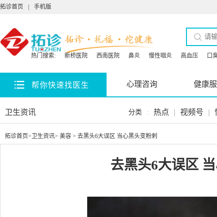
拓诊首页
|
手机版
热门搜索:
新桥医院
西南医院
鼻炎
慢性咽炎
高血压
口
心理咨询
健康服
帮你快速找医生
卫生资讯
热点
|
视频号
|
分类
:
拓诊首页
>
卫生资讯
>
美容
> 去黑头6大误区 当心黑头变粉刺
去黑头6大误区 