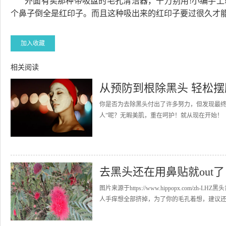
外面有卖那种带吸盘的毛孔清洁器，千万别用!小编手
个鼻子倒全是红印子。而且这种吸出来的红印子要过很久才能
加入收藏
相关阅读
从预防到根除黑头 轻松
你是否为去除黑头付出了许多努力，但发现最终
人”呢？无暇美肌，重在呵护！就从现在开始！（
去黑头还在用鼻贴就out
图片来源于https://www.hippopx.co
人手痒想全部挤掉，为了你的毛孔着想，建议还是