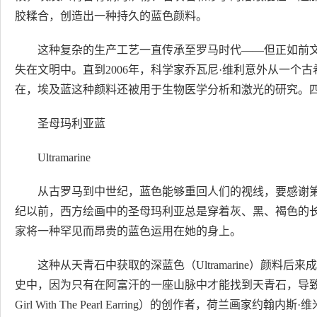
胶糅合，创造出一种持久的蓝色颜料。
这种复杂的生产工艺一直传承至罗马时代——但正如前
失在文明中。直到2006年，科学家乔瓦尼·维利意外从一个
在，埃及蓝这种颜料还被用于生物医学分析和激光的研究。
圣母玛利亚蓝
Ultramarine
从古罗马到中世纪，蓝色能够重回人们的视线，要感谢
纪以前，西方绘画中的圣母玛利亚总是穿着灰、黑、褐色的
家将一种罕见而昂贵的蓝色运用在她的身上。
这种从天青石中获取的深蓝色（Ultramarine）颜
史中，因为只有在阿富汗的一座山脉中才能找到天青石，导致
Girl With The Pearl Earring）的创作者，荷兰画家约翰内