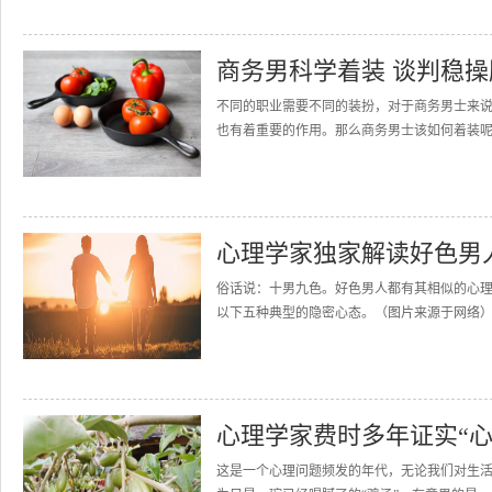
商务男科学着装 谈判稳操
不同的职业需要不同的装扮，对于商务男士来
也有着重要的作用。那么商务男士该如何着装呢?
心理学家独家解读好色男
俗话说：十男九色。好色男人都有其相似的心理
以下五种典型的隐密心态。（图片来源于网络）1
心理学家费时多年证实“心
这是一个心理问题频发的年代，无论我们对生活