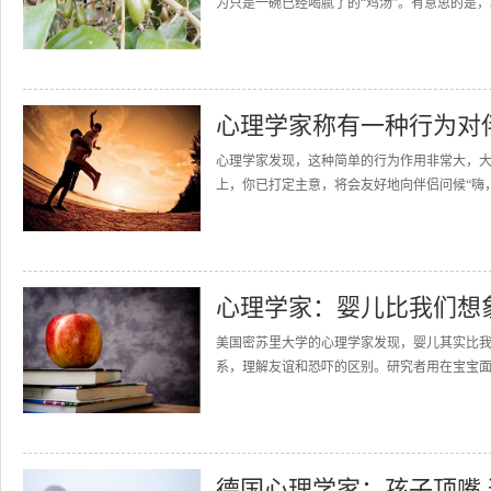
为只是一碗已经喝腻了的“鸡汤”。有意思的是，
心理学家称有一种行为对
心理学家发现，这种简单的行为作用非常大，大
上，你已打定主意，将会友好地向伴侣问候“嗨，
心理学家：婴儿比我们想
美国密苏里大学的心理学家发现，婴儿其实比我
系，理解友谊和恐吓的区别。研究者用在宝宝面前
德国心理学家：孩子顶嘴