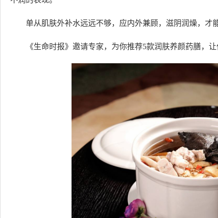
单从肌肤外补水远远不够，应内外兼顾，滋阴润燥，才能
《生命时报》邀请专家，为你推荐5款润肤养颜药膳，让