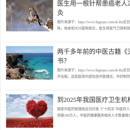
医生用一根针帮患癌老人
灸
图片来源于：https://www.hippopx.co
移。他来到大兴医院就诊，医生将氩气刀穿刺到右
两千多年前的中医古籍《
书？
图片来源于：https://www.hippopx.c
开出版。这批医简内容包括中医理论、中药制剂、
到2025年我国医疗卫生
国家中医药管理局近日印发《“十四五”中医药人
突破100万人，中医药健康服务相关人才数量稳