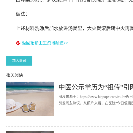
做法：
上述材料洗浄后加水放进汤煲里，大火煲滚后转中火再煲
返回拓诊卫生资讯频道>>
加入收藏
相关阅读
中医公示学历为“祖传”引
图片来源于：https://www.hippopx.co
引发网友热议。从照片来看，在医院“今日值班医生