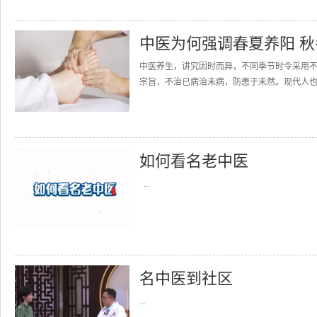
中医为何强调春夏养阳 
中医养生，讲究因时而异，不同季节时令采用不
宗旨，不治已病治未病，防患于未然。现代人也应该
如何看名老中医
...
名中医到社区
...