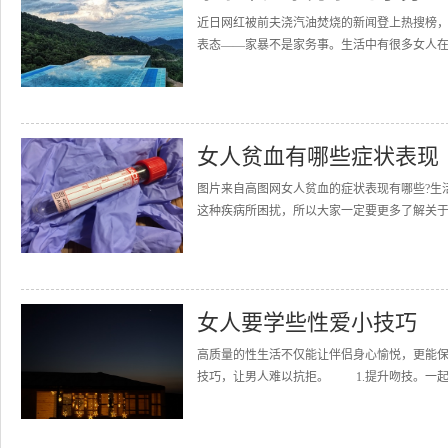
近日网红被前夫浇汽油焚烧的新闻登上热搜榜
表态——家暴不是家务事。生活中有很多女人在
女人贫血有哪些症状表现
图片来自高图网女人贫血的症状表现有哪些?生
这种疾病所困扰，所以大家一定要更多了解关于
女人要学些性爱小技巧
高质量的性生活不仅能让伴侣身心愉悦，更能保
技巧，让男人难以抗拒。 1.提升吻技。一起探