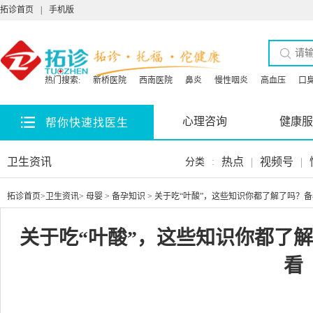
拓诊首页
|
手机版
热门搜索:
新桥医院
西南医院
鼻炎
慢性咽炎
高血压
口
心理咨询
健康服
帮你快速找医生
卫生资讯
热点
|
视频号
|
分类
:
拓诊首页
>
卫生资讯
>
母婴
>
备孕知识
> 关于吃“叶酸”，这些知识你都了解了吗？
关于吃“叶酸”，这些知识你都了
看