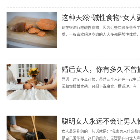
这种天然“碱性食物”女人
现在很流行吃碱性食物，因为近些年很多营养
质，一般喜欢喝酒吃肉的人大多都是酸性体质，
婚后女人，你有多久不曾
导语：时间多么可恨，虽然两个人还在一起生
常和你撒娇卖萌，只剩下说事实、摆道理。有一
聪明女人永远不会让男人
女人最常抱怨的一句话就是：“我家男人什么都
是自己没能耐。这样的怨言，无疑是在向世人宣