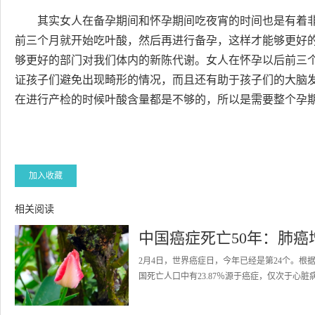
其实女人在备孕期间和怀孕期间吃夜宵的时间也是有着
前三个月就开始吃叶酸，然后再进行备孕，这样才能够更好
够更好的部门对我们体内的新陈代谢。女人在怀孕以后前三
证孩子们避免出现畸形的情况，而且还有助于孩子们的大脑
在进行产检的时候叶酸含量都是不够的，所以是需要整个孕
加入收藏
相关阅读
中国癌症死亡50年：肺
2月4日，世界癌症日，今年已经是第24个。根据
国死亡人口中有23.87％源于癌症，仅次于心脏