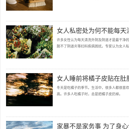
女人私密处为何不能每天
许多女性认为每天清洗外阴及阴道才是最干净
脱不了阴道炎等妇科疾病困扰。专家认为女人私密
女人睡前将橘子皮贴在肚
冬天是吃橘子的季节。生活中，很多人都很喜
高。许多人吃橘子时，总是把橘子皮扔掉。 其
家暴不是家务事 为了身