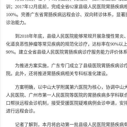
训；2017年12月底前，完成全省62家县级人民医院胃肠
100%。完善广东省胃肠疾病远程会诊、双向转诊体系，显
诊治能力。
到2018年年底，县级人民医院能够常规开展急慢性胃
化道良恶性肿瘤等常见疾病的规范化诊疗，达标率在90%以
90%。建立全省县级人民医院胃肠疾病诊疗服务能力评价体
为推进方案实施，广东专门成立了县级医院胃肠疾病诊
院。此外，还将推进胃肠疾病相关专科标准化建设。
方案明确，以中山大学附属第六医院为核心，协调中山
人民医院、广州市第一人民医院等医院的胃肠疾病多学科联
口帮扶远程会诊机制，接受受援医院疑难病例会诊申请，安
进行远程会诊。
记者了解到，本月将启动第一批县级人民医院胃肠疾病骨干