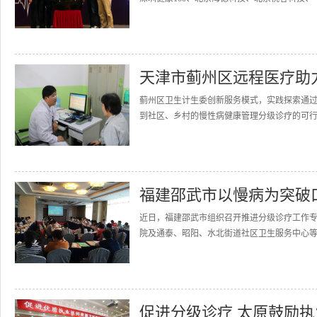
天津市蓟州区远程医疗助
蓟州区卫生计生委创新服务模式，实践探索通
到社区、乡村的慢性病健康管理分级诊疗的可行模
福建邵武市以慢病为突破
近日，福建邵武市组织召开推进分级诊疗工作
院及通泰、昭阳、水北街道社区卫生服务中心等
促进分级诊疗 太原鼓励