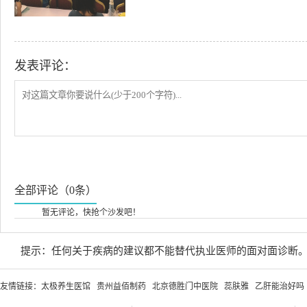
发表评论：
全部评论（0条）
暂无评论，快抢个沙发吧！
提示：任何关于疾病的建议都不能替代执业医师的面对面诊断
友情链接：
太极养生医馆
贵州益佰制药
北京德胜门中医院
蕊肤雅
乙肝能治好吗