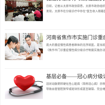
日前，记者从太原市政协获悉，太原市政协组织
发现，太原市在分级诊疗中存在“医生收入随着医
河南省焦作市实施门诊重
庞大的重症慢性病患者群体的无序就医，是当前
《焦作市门诊重症慢性病分级诊疗制度实施办法(试
基层必备——冠心病分级
冠状动脉粥样硬化性心脏病（简称冠心病）亦
导致血管管腔狭窄或斑块形成甚至破裂、完全堵