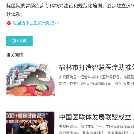
标医院的胃肠疾病专科能力建设和规范化培训，逐步建立运
诊体系。
返回拓诊卫生资讯频道>>
加入收藏
相关阅读
榆林市打造智慧医疗助推
央视网消息：记者从榆林市卫计局获悉，按照
协作工作有利时机，投资300万元，引入“爱加问
中国医联体发展联盟成立
央视网消息：2017年9月9日，中国医联体发
深圳健康160、北京海德科技、北京桃谷科技、