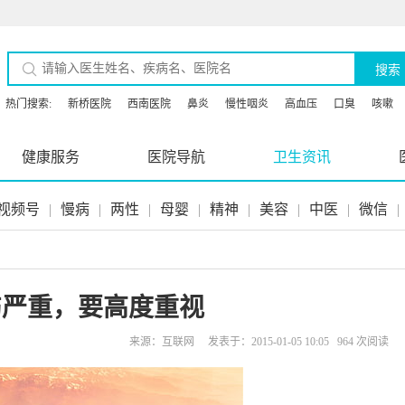
搜索
热门搜索:
新桥医院
西南医院
鼻炎
慢性咽炎
高血压
口臭
咳嗽
健康服务
医院导航
卫生资讯
视频号
|
慢病
|
两性
|
母婴
|
精神
|
美容
|
中医
|
微信
|
伤严重，要高度重视
来源：互联网 发表于：2015-01-05 10:05 964 次阅读