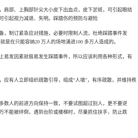
，肩部、上胸部针尖大小皮下出血点，皮下淤斑，可引起眼结
可引起视力减退、失明。踩踏伤的预防与避险
备，制订紧急应对措施，必要时限制人流，杜绝踩踏事件发
件，就是在只能容纳20 万人的场地涌进100 多万人造成的。
上易发因素就极易发生踩踏事件，所以应该利用各种形式，有
，应有人立即组织疏散引导，组成“人墙”，有序疏散，并维持秩
多数人的前进方向保持一致，不要试图超过别人，更不要逆
万不能被绊倒，遇到台阶或楼梯时，尽量抓住扶手，防止跌