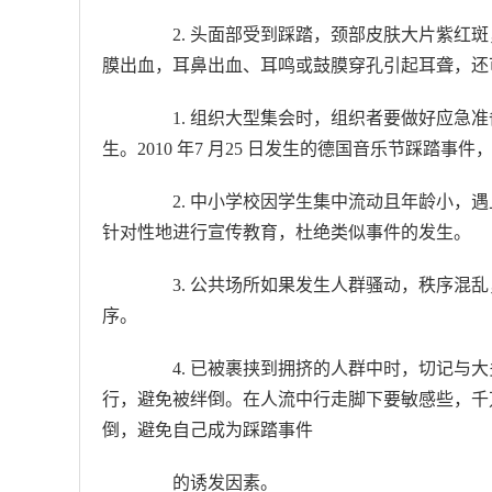
2. 头面部受到踩踏，颈部皮肤大片紫红斑
膜出血，耳鼻出血、耳鸣或鼓膜穿孔引起耳聋，还
1. 组织大型集会时，组织者要做好应急准
生。2010 年7 月25 日发生的德国音乐节踩踏事
2. 中小学校因学生集中流动且年龄小，遇
针对性地进行宣传教育，杜绝类似事件的发生。
3. 公共场所如果发生人群骚动，秩序混乱
序。
4. 已被裹挟到拥挤的人群中时，切记与大
行，避免被绊倒。在人流中行走脚下要敏感些，千
倒，避免自己成为踩踏事件
的诱发因素。