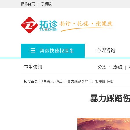
拓诊首页
|
手机版
心理咨询
帮你快速找医生
卫生资讯
热点
|
分类
:
拓诊首页
>
卫生资讯
>
热点
> 暴力踩踏伤严重，要高度重视
暴力踩踏