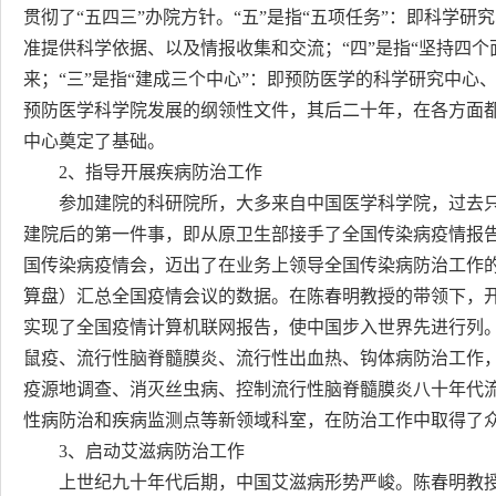
贯彻了“五四三”办院方针。“五”是指“五项任务”：即科学
准提供科学依据、以及情报收集和交流；“四”是指“坚持四
来；“三”是指“建成三个中心”：即预防医学的科学研究中
预防医学科学院发展的纲领性文件，其后二十年，在各方面都
中心奠定了基础。
2、指导开展疾病防治工作
参加建院的科研院所，大多来自中国医学科学院，过去只
建院后的第一件事，即从原卫生部接手了全国传染病疫情报
国传染病疫情会，迈出了在业务上领导全国传染病防治工作
算盘）汇总全国疫情会议的数据。在陈春明教授的带领下，开
实现了全国疫情计算机联网报告，使中国步入世界先进行列
鼠疫、流行性脑脊髓膜炎、流行性出血热、钩体病防治工作
疫源地调查、消灭丝虫病、控制流行性脑脊髓膜炎八十年代
性病防治和疾病监测点等新领域科室，在防治工作中取得了
3、启动艾滋病防治工作
上世纪九十年代后期，中国艾滋病形势严峻。陈春明教授