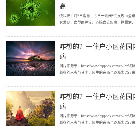
高
快科技11月6日消息，今日一则#研究发现血
究发现，血型跟癌症、心脑血管疾病、糖尿病、消
咋想的？一住户小区花园
病
图片来源于：https://www.hippopx.co
越多的人参与其中，放生的东西也逐渐离谱起来，
咋想的？一住户小区花园
病
图片来源于：https://www.hippopx.co
越多的人参与其中，放生的东西也逐渐离谱起来，