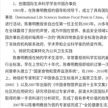
2、创建国际生命科学学会中国办事处
1993年，在陈春明教授的倡导和领导下，成立了具有国际
事处（International Life Sciences Institute Focal 
进行活动，陈春明教授亲自出任第一任主任到2003年。20多
在全球赢得了良好的声誉，成为中国在营养、食品安全领域以
国办事处还组织每两年一次的“两岸四地食品安全标准协调会”
了非政府机构联系政府、学术界和企业科学家的桥梁作用。
3、将研究成果转化为公共卫生实践
陈春明教授在她的学术生涯中，非常重视将科学实验的最
行业标准。早在上世纪六十年代，陈春明教授即组织过第一
间曾牵头建立了“国家食物和营养监测系统”，在1990 - 20
上，她组织专家制定了中国食品卫生标准并上报原卫生部，200
2000）》以及2007年出版的《中国食物营养监测十五年
社区的应用研究》研究项目经过专家评审，获澳大利亚国际
取得的第一手资料进行分析研究，形成了极有参考价值的政
2007年以陈春明教授为首的专家组完成了“全民健康生活方