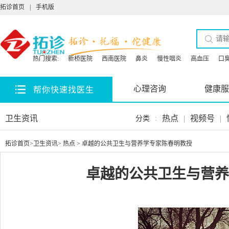
拓诊首页
|
手机版
热门搜索:
新桥医院
西南医院
鼻炎
慢性咽炎
高血压
口
心理咨询
健康服
帮你快速找医生
卫生资讯
热点
|
视频号
|
分类
:
拓诊首页
>
卫生资讯
>
热点
> 卓越的公共卫生与营养学专家陈春明教授
卓越的公共卫生与营养