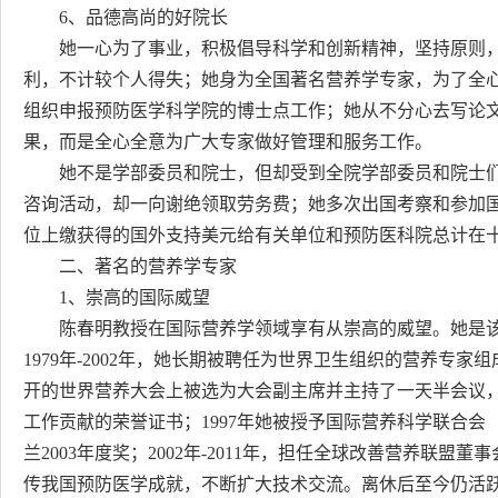
6、品德高尚的好院长
她一心为了事业，积极倡导科学和创新精神，坚持原则，
利，不计较个人得失；她身为全国著名营养学专家，为了全
组织申报预防医学科学院的博士点工作；她从不分心去写论
果，而是全心全意为广大专家做好管理和服务工作。
她不是学部委员和院士，但却受到全院学部委员和院士们
咨询活动，却一向谢绝领取劳务费；她多次出国考察和参加
位上缴获得的国外支持美元给有关单位和预防医科院总计在
二、著名的营养学专家
1、崇高的国际威望
陈春明教授在国际营养学领域享有从崇高的威望。她是该
1979年-2002年，她长期被聘任为世界卫生组织的营养专家
开的世界营养大会上被选为大会副主席并主持了一天半会议，
工作贡献的荣誉证书；1997年她被授予国际营养科学联合会
兰2003年度奖；2002年-2011年，担任全球改善营养联
传我国预防医学成就，不断扩大技术交流。离休后至今仍活