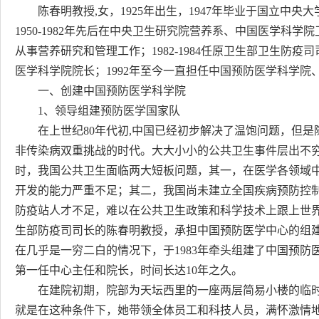
陈春明教授,女，1925年出生，1947年毕业于国立中央大
1950-1982年先后在中央卫生研究院营养系、中国医学科
从事营养研究和管理工作；1982-1984任原卫生部卫生防疫司
医学科学院院长；1992年至今一直担任中国预防医学科学
一、创建中国预防医学科学院
1、领导组建预防医学国家队
在上世纪80年代初,中国已经初步解决了温饱问题，但是
非传染病双重挑战的时代。大大小小的公共卫生事件层出不
时，我国公共卫生面临两大短板问题，其一，在医学各领域
开发的能力严重不足；其二，我国尚未建立全国疾病预防控
防疫站人才不足，难以在公共卫生政策和科学技术上跟上世
生部防疫司司长的陈春明教授，承担中国预防医学中心的组
在几乎是一穷二白的情况下，于1983年牵头组建了中国预
第一任中心主任和院长，时间长达10年之久。
在建院初期，院部为天坛西里的一座两层简易小楼的临时
就是在这种条件下，她带领全体员工和科技人员，满怀激情