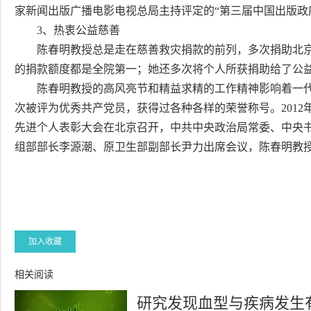
家新闻出版广播电影电视总局主持评定的“第三届中国出版政
3、热衷公益慈善
陈春明教授总是走在慈善救灾捐款的前列，多次捐助北京
的捐款额度都是全院第一；她还多次将个人所获捐助给了公
陈春明教授的高风亮节和精益求精的工作精神影响着一代
次被评为优秀共产党员，获得过各种各样的荣誉称号。2012
先进个人表彰大会在北京召开，中共中央政治局常委、中央
组部部长李源潮、原卫生部副部长尹力出席会议，陈春明教
加入收藏
相关阅读
研究发现血型与疾病发生有