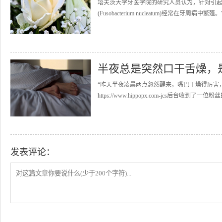
塔夫茨大学牙医学院的研究人员认为，针对引
(Fusobacterium nucleatum)经常在牙
半夜总是突然口干舌燥，
“昨天半夜凌晨两点忽然醒来，嘴巴干燥得厉害
https://www.hippopx.com-jcs后台收
发表评论：