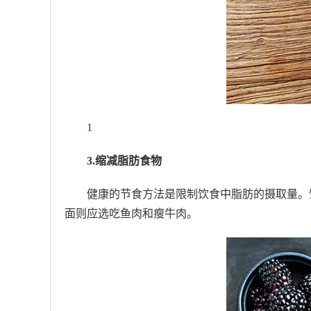
1
3.缩减脂肪食物
健康的节食方法是限制饮食中脂肪的摄取量。
面则应选吃鱼肉和瘦牛肉。