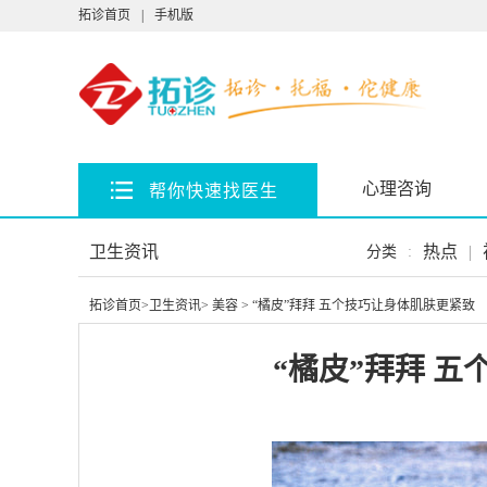
拓诊首页
|
手机版
心理咨询
帮你快速找医生
卫生资讯
热点
|
分类
:
拓诊首页
>
卫生资讯
>
美容
> “橘皮”拜拜 五个技巧让身体肌肤更紧致
“橘皮”拜拜 