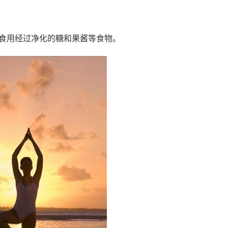
食用经过净化的糖和果酱等食物。