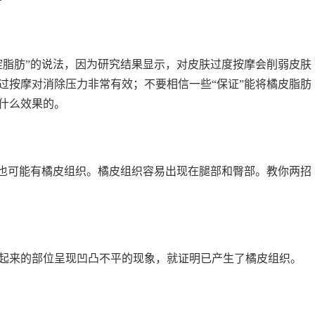
淀脂肪”的说法，因为研究结果显示，对皮肤过度按摩会削弱皮肤
过按摩对消除压力非常有效；不要相信一些“保证”能将橘皮脂肪
什么效果的。
，也可能有橘皮组织。橘皮组织容易出现在腿部和臀部。教你两招
起来的部位呈现凹凸不平的现象，就证明已产生了橘皮组织。