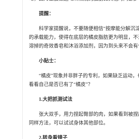
提醒：
科学家提醒说，不要随便相信“按摩能分解沉
的承载能力，使得在底层的橘皮脂肪更为明显，不
溶掉的奇效香皂和沐浴添加剂，因为到头来不会有
小贴士：
“橘皮”现象并非胖子的专利，如果缺乏运动
看看自己是否已有了“橘皮”？
1.大把抓测试法
张大双手，用力捏起臀部的肉，如果看到被捏
同样方法，可以试试身体其他部位。
2.转身看镜子