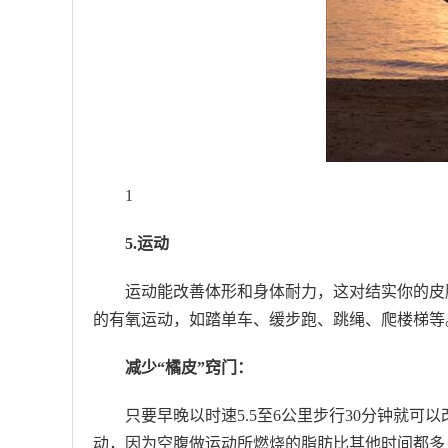
1
5.运动
运动能改善体形和身体耐力，这对结实你的皮
的有氧运动，如踏单车、缓步跑、跳绳、爬楼梯等
减少“橘皮”窍门：
只要早晚以时速5.5至6公里步行30分钟就
动，因为空腹做运动所燃烧的脂肪比其他时间都多