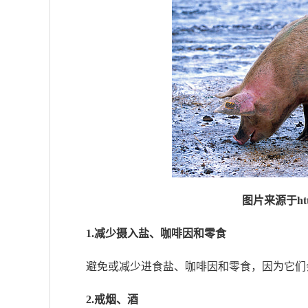
图片来源于https
1.减少摄入盐、咖啡因和零食
避免或减少进食盐、咖啡因和零食，因为它们
2.戒烟、酒