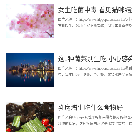
女生吃菌中毒 看见猫咪
图片来源于：https://www.hippopx.co
方和医生、各种专家不断提醒，但每年夏季依然有
这5种蔬菜别生吃 小心
图片来源于：https://www.hippopx.c
虫；每年因为生吃虾、鱼、蟹、螺等水产品导致寄
乳房增生吃什么食物好
图片来自Hippopx女性平时如果没有很好的
部位的疾病，这种疾病的危害是比较严重的，这