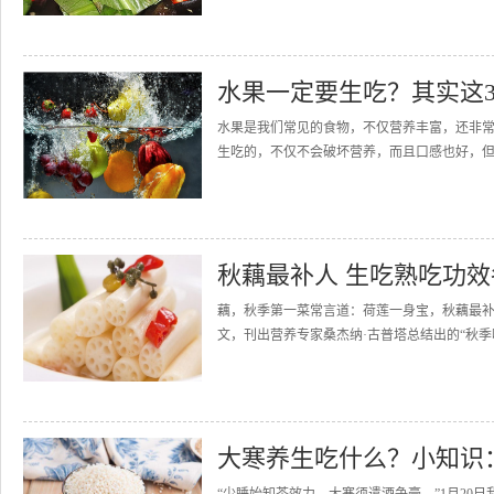
水果一定要生吃？其实这
水果是我们常见的食物，不仅营养丰富，还非
生吃的，不仅不会破坏营养，而且口感也好，但
秋藕最补人 生吃熟吃功
藕，秋季第一菜常言道：荷莲一身宝，秋藕最
文，刊出营养专家桑杰纳·古普塔总结出的“秋季吃
大寒养生吃什么？小知识