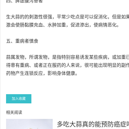
四、脾虚腹泻患者
生大蒜的的刺激性很强，平常少吃点是可以促消化，但是如
激会使肠黏膜充血、水肿加重，促进渗出，使病情恶化。
五、重病者慎食
蒜属发物，所谓发物，是指特别容易诱发某些疾病，或加重
得患有重病、或者正在服药的人来说，很可能出现明显的副
药物产生连锁反应，影响身体健康。
加入收藏
相关阅读
多吃大蒜真的能预防癌症